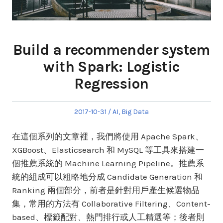
Build a recommender system
with Spark: Logistic
Regression
Posted
Posted
2017-10-31
AI
,
Big Data
on
in
在這個系列的文章裡，我們將使用 Apache Spark、
XGBoost、Elasticsearch 和 MySQL 等工具來搭建一
個推薦系統的 Machine Learning Pipeline。推薦系
統的組成可以粗略地分成 Candidate Generation 和
Ranking 兩個部分，前者是針對用戶產生候選物品
集，常用的方法有 Collaborative Filtering、Content-
based、標籤配對、熱門排行或人工精選等；後者則