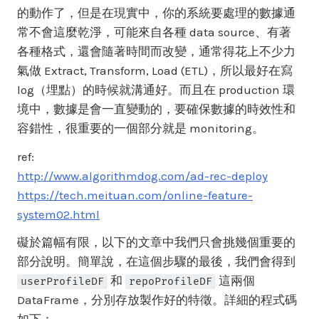
的動作了，但是在現實中，你的系統要處理的數據通
常不會這麼乾淨，可能來自各種 data source、有著
各種格式，還會隨著時間而改變，通常得花上不少力
氣做 Extract, Transform, Load (ETL)，所以最好在寫
log（埋點）的時候就溝通好。而且在 production 環
境中，數據是會一直變動的，要確保數據的時效性和
容錯性，很重要的一個部分就是 monitoring。
ref:
http://www.algorithmdog.com/ad-rec-deploy
https://tech.meituan.com/online-feature-
system02.html
礙於篇幅有限，以下的文章中我們只會挑幾個重要的
部分說明。簡單說，在這個步驟的最後，我們會得到
和
這兩個
userProfileDF
repoProfileDF
DataFrame，分別存放製作好的特徵。詳細的程式碼