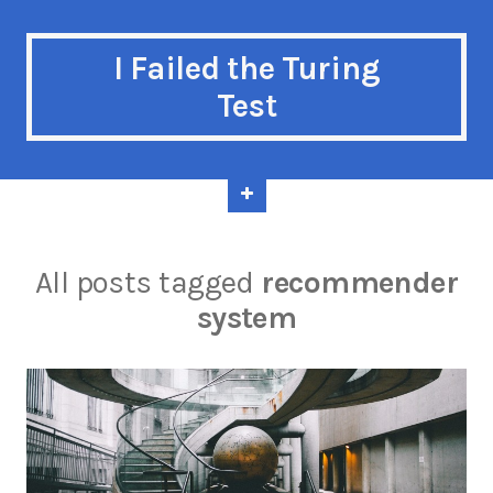
I Failed the Turing
Test
All posts tagged
recommender
system