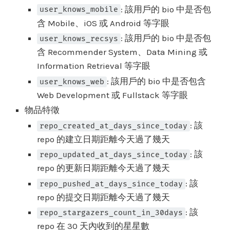
: 該用戶的 bio 中是否包
user_knows_mobile
含 Mobile、iOS 或 Android 等字眼
: 該用戶的 bio 中是否包
user_knows_recsys
含 Recommender System、Data Mining 或
Information Retrieval 等字眼
: 該用戶的 bio 中是否包含
user_knows_web
Web Development 或 Fullstack 等字眼
物品特徵
: 該
repo_created_at_days_since_today
repo 的建立日期距離今天過了幾天
: 該
repo_updated_at_days_since_today
repo 的更新日期距離今天過了幾天
: 該
repo_pushed_at_days_since_today
repo 的提交日期距離今天過了幾天
: 該
repo_stargazers_count_in_30days
repo 在 30 天內收到的星星數