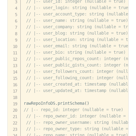
// |-- user_id: integer (nullable = true)
// |-- user_login: string (nullable = true)
// |-- user_account_type: string (nullable = 
// |-- user_name: string (nullable = true)
// |-- user_company: string (nullable = true)
// |-- user_blog: string (nullable = true)
// |-- user_location: string (nullable = true
// |-- user_email: string (nullable = true)
// |-- user_bio: string (nullable = true)
// |-- user_public_repos_count: integer (null
// |-- user_public_gists_count: integer (null
// |-- user_followers_count: integer (nullabl
// |-- user_following_count: integer (nullabl
// |-- user_created_at: timestamp (nullable =
// |-- user_updated_at: timestamp (nullable =
rawRepoInfoDS
.
printSchema
(
)
// |-- repo_id: integer (nullable = true)
// |-- repo_owner_id: integer (nullable = tru
// |-- repo_owner_username: string (nullable 
// |-- repo_owner_type: string (nullable = tr
// |-- repo_name: string (nullable = true)