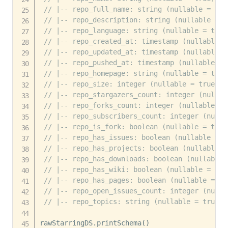
// |-- repo_full_name: string (nullable = tru
// |-- repo_description: string (nullable = t
// |-- repo_language: string (nullable = true
// |-- repo_created_at: timestamp (nullable =
// |-- repo_updated_at: timestamp (nullable =
// |-- repo_pushed_at: timestamp (nullable = 
// |-- repo_homepage: string (nullable = true
// |-- repo_size: integer (nullable = true)
// |-- repo_stargazers_count: integer (nullab
// |-- repo_forks_count: integer (nullable = 
// |-- repo_subscribers_count: integer (nulla
// |-- repo_is_fork: boolean (nullable = true
// |-- repo_has_issues: boolean (nullable = t
// |-- repo_has_projects: boolean (nullable =
// |-- repo_has_downloads: boolean (nullable 
// |-- repo_has_wiki: boolean (nullable = tru
// |-- repo_has_pages: boolean (nullable = tr
// |-- repo_open_issues_count: integer (nulla
// |-- repo_topics: string (nullable = true)
rawStarringDS
.
printSchema
(
)