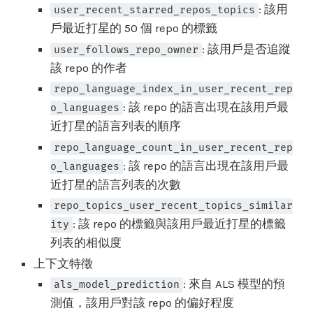
: 該用
user_recent_starred_repos_topics
戶最近打星的 50 個 repo 的標籤
: 該用戶是否追蹤
user_follows_repo_owner
該 repo 的作者
repo_language_index_in_user_recent_rep
: 該 repo 的語言出現在該用戶最
o_languages
近打星的語言列表的順序
repo_language_count_in_user_recent_rep
: 該 repo 的語言出現在該用戶最
o_languages
近打星的語言列表的次數
repo_topics_user_recent_topics_similar
: 該 repo 的標籤與該用戶最近打星的標籤
ity
列表的相似度
上下文特徵
: 來自 ALS 模型的預
als_model_prediction
測值，該用戶對該 repo 的偏好程度