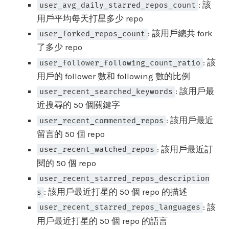
: 該
user_avg_daily_starred_repos_count
用戶平均每天打星多少 repo
: 該用戶總共 fork
user_forked_repos_count
了多少 repo
: 該
user_follower_following_count_ratio
用戶的 follower 數和 following 數的比例
: 該用戶最
user_recent_searched_keywords
近搜尋的 50 個關鍵字
: 該用戶最近
user_recent_commented_repos
留言的 50 個 repo
: 該用戶最近訂
user_recent_watched_repos
閱的 50 個 repo
user_recent_starred_repos_description
: 該用戶最近打星的 50 個 repo 的描述
s
: 該
user_recent_starred_repos_languages
用戶最近打星的 50 個 repo 的語言