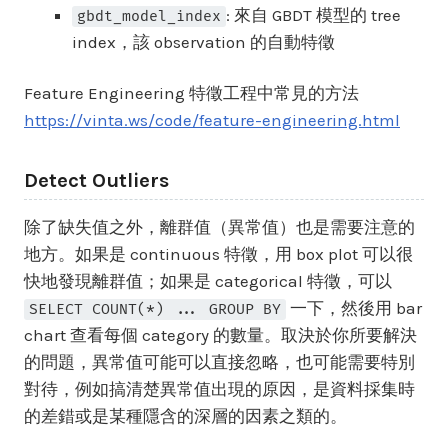
: 來自 GBDT 模型的 tree
gbdt_model_index
index，該 observation 的自動特徵
Feature Engineering 特徵工程中常見的方法
https://vinta.ws/code/feature-engineering.html
Detect Outliers
除了缺失值之外，離群值（異常值）也是需要注意的
地方。如果是 continuous 特徵，用 box plot 可以很
快地發現離群值；如果是 categorical 特徵，可以
一下，然後用 bar
SELECT COUNT(*) ... GROUP BY
chart 查看每個 category 的數量。取決於你所要解決
的問題，異常值可能可以直接忽略，也可能需要特別
對待，例如搞清楚異常值出現的原因，是資料採集時
的差錯或是某種隱含的深層的因素之類的。