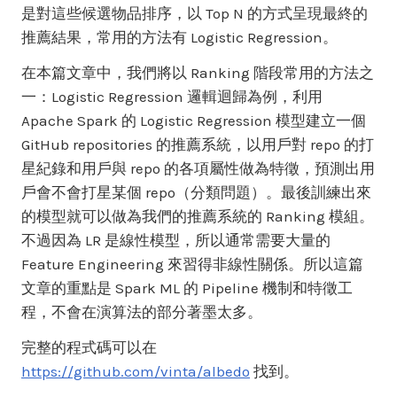
是對這些候選物品排序，以 Top N 的方式呈現最終的
推薦結果，常用的方法有 Logistic Regression。
在本篇文章中，我們將以 Ranking 階段常用的方法之
一：Logistic Regression 邏輯迴歸為例，利用
Apache Spark 的 Logistic Regression 模型建立一個
GitHub repositories 的推薦系統，以用戶對 repo 的打
星紀錄和用戶與 repo 的各項屬性做為特徵，預測出用
戶會不會打星某個 repo（分類問題）。最後訓練出來
的模型就可以做為我們的推薦系統的 Ranking 模組。
不過因為 LR 是線性模型，所以通常需要大量的
Feature Engineering 來習得非線性關係。所以這篇
文章的重點是 Spark ML 的 Pipeline 機制和特徵工
程，不會在演算法的部分著墨太多。
完整的程式碼可以在
https://github.com/vinta/albedo
找到。