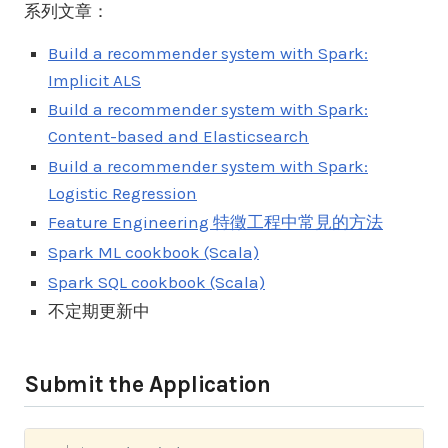
系列文章：
Build a recommender system with Spark:
Implicit ALS
Build a recommender system with Spark:
Content-based and Elasticsearch
Build a recommender system with Spark:
Logistic Regression
Feature Engineering 特徵工程中常見的方法
Spark ML cookbook (Scala)
Spark SQL cookbook (Scala)
不定期更新中
Submit the Application