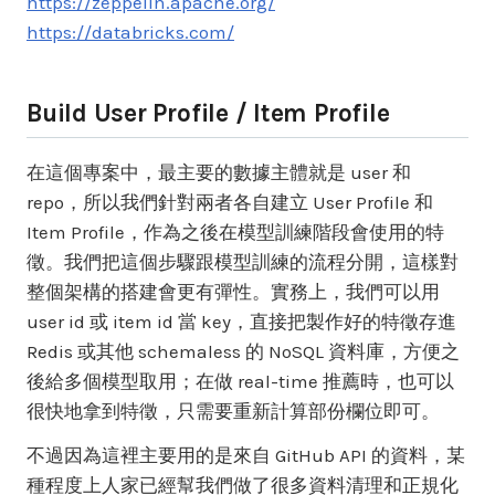
https://zeppelin.apache.org/
https://databricks.com/
Build User Profile / Item Profile
在這個專案中，最主要的數據主體就是 user 和
repo，所以我們針對兩者各自建立 User Profile 和
Item Profile，作為之後在模型訓練階段會使用的特
徵。我們把這個步驟跟模型訓練的流程分開，這樣對
整個架構的搭建會更有彈性。實務上，我們可以用
user id 或 item id 當 key，直接把製作好的特徵存進
Redis 或其他 schemaless 的 NoSQL 資料庫，方便之
後給多個模型取用；在做 real-time 推薦時，也可以
很快地拿到特徵，只需要重新計算部份欄位即可。
不過因為這裡主要用的是來自 GitHub API 的資料，某
種程度上人家已經幫我們做了很多資料清理和正規化