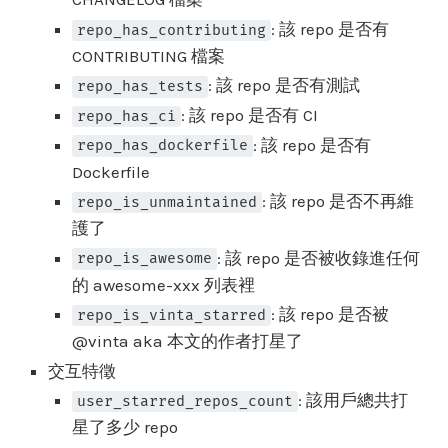
: 該 repo 是否有
repo_has_contributing
CONTRIBUTING 檔案
: 該 repo 是否有測試
repo_has_tests
: 該 repo 是否有 CI
repo_has_ci
: 該 repo 是否有
repo_has_dockerfile
Dockerfile
: 該 repo 是否不再維
repo_is_unmaintained
護了
: 該 repo 是否被收錄進任何
repo_is_awesome
的 awesome-xxx 列表裡
: 該 repo 是否被
repo_is_vinta_starred
@vinta aka 本文的作者打星了
交互特徵
: 該用戶總共打
user_starred_repos_count
星了多少 repo