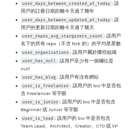
: 該
user_days_between_created_at_today
用戶的註冊日期距離今天過了幾年
: 該
user_days_between_updated_at_today
用戶的更新日期距離今天過了幾天
: 該用戶
user_repos_avg_stargazers_count
名下的所有 repo（不含 fork 的）的平均星星數
: 該用戶屬於哪些組織
user_organizations
: 該用戶至少有一個欄位是
user_has_null
null
: 該用戶有沒有網站
user_has_blog
: 該用戶的 bio 中是否包
user_is_freelancer
含 Freelancer 等字眼
: 該用戶的 bio 中是否包含
user_is_junior
Beginner 或 Junior 等字眼
: 該用戶的 bio 中是否包含
user_is_lead
Team Lead、Architect、Creator、CTO 或 VP