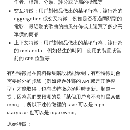
作者、標題、分類、評分或所屬的標籤等
交互特徵：用戶對物品做出的某項行為，該行為的
aggregation 或交叉特徵，例如是否看過同類型的
電影、最近聽的歌曲的曲風分佈或上週買了多少高
單價的商品
上下文特徵：用戶對物品做出的某項行為，該行為
的 metadata，例如發生的時間、使用的裝置或當
前的 GPS 位置等
有些特徵是在資料採集階段就能拿到，有些特徵則會
需要額外的步驟（例如透過外部的 API 或是其他模
型）才能取得，也有些特徵必須即時更新。順道一
提，因為我們要預測的是「某個用戶會不會打星某個
repo」，所以下述特徵裡的 user 可以是 repo
stargazer 也可以是 repo owner。
原始特徵：