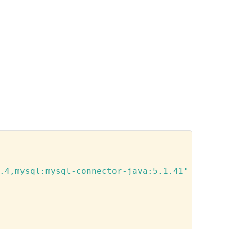
.4,mysql:mysql-connector-java:5.1.41"