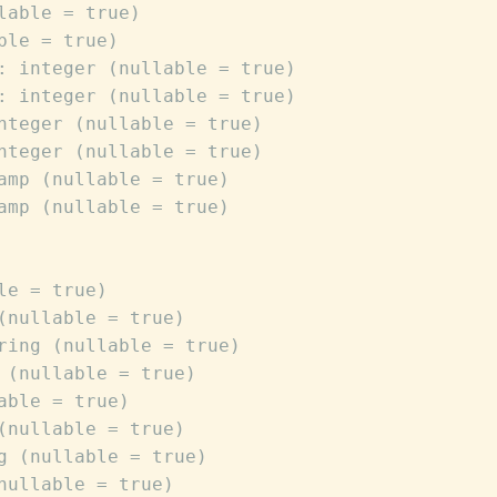
lable = true)
ble = true)
: integer (nullable = true)
: integer (nullable = true)
nteger (nullable = true)
nteger (nullable = true)
amp (nullable = true)
amp (nullable = true)
le = true)
(nullable = true)
ring (nullable = true)
 (nullable = true)
able = true)
(nullable = true)
g (nullable = true)
nullable = true)