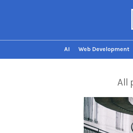
AI
Web Development
All