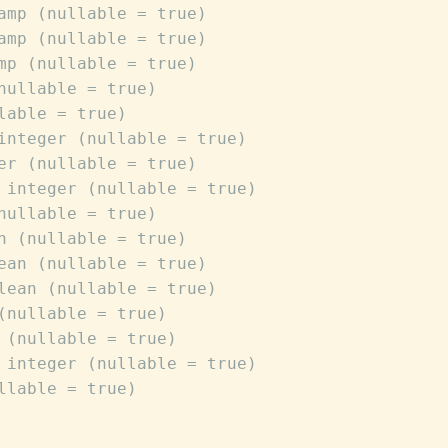
amp (nullable = true)
amp (nullable = true)
mp (nullable = true)
nullable = true)
lable = true)
integer (nullable = true)
er (nullable = true)
 integer (nullable = true)
nullable = true)
n (nullable = true)
ean (nullable = true)
lean (nullable = true)
(nullable = true)
 (nullable = true)
 integer (nullable = true)
llable = true)