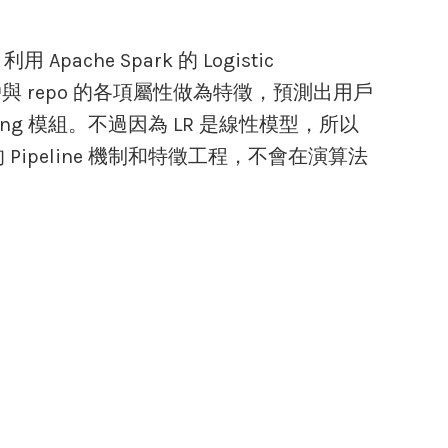
ache Spark 的 Logistic
紀錄和用戶與 repo 的各項屬性做為特徵，預測出用戶
g 模組。不過因為 LR 是線性模型，所以
 的 Pipeline 機制和特徵工程，不會在演算法