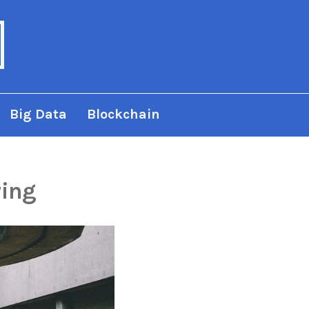
Big Data
Blockchain
ring