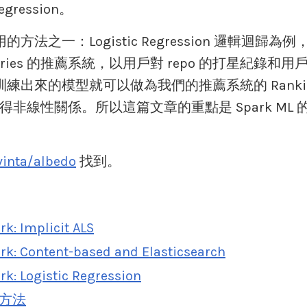
ression。
一：Logistic Regression 邏輯迴歸為例，利用 Ap
epositories 的推薦系統，以用戶對 repo 的打星
訓練出來的模型就可以做為我們的推薦系統的 Rankin
ng 來習得非線性關係。所以這篇文章的重點是 Spark ML
vinta/albedo
找到。
k: Implicit ALS
k: Content-based and Elasticsearch
k: Logistic Regression
的方法