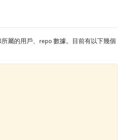
的打星紀錄和所屬的用戶、repo 數據。目前有以下幾個