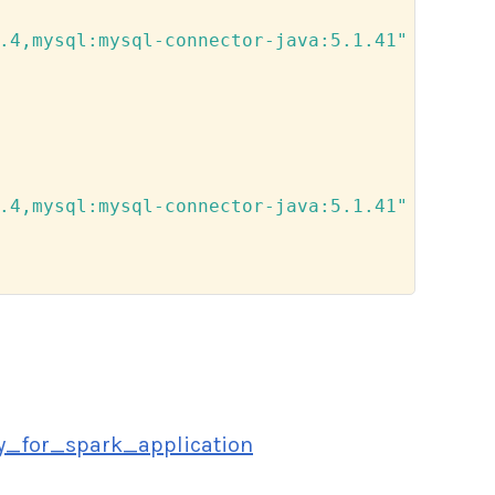
.4,mysql:mysql-connector-java:5.1.41"
.4,mysql:mysql-connector-java:5.1.41"
y_for_spark_application