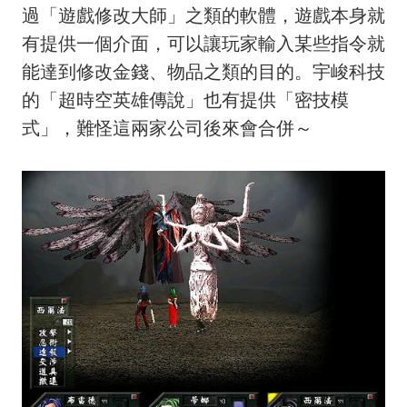
過「遊戲修改大師」之類的軟體，遊戲本身就
有提供一個介面，可以讓玩家輸入某些指令就
能達到修改金錢、物品之類的目的。宇峻科技
的「超時空英雄傳說」也有提供「密技模
式」，難怪這兩家公司後來會合併～