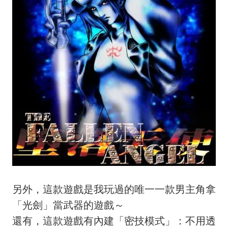
另外，這款遊戲是我玩過的唯一一款男主角拿
「光劍」當武器的遊戲～
還有，這款遊戲有內建「密技模式」：不用透