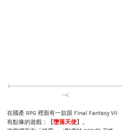
>-------------------------------------------------------
--<
在國產 RPG 裡面有一款跟 Final Fantasy VII
有點像的遊戲：【
墮落天使
】。