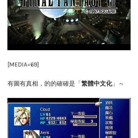
[MEDIA=69]
有圖有真相，的的確確是「
繁體中文化
」～