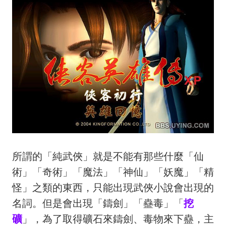
所謂的「純武俠」就是不能有那些什麼「仙
術」「奇術」「魔法」「神仙」「妖魔」「精
怪」之類的東西，只能出現武俠小說會出現的
名詞。但是會出現「鑄劍」「蠱毒」「
挖
礦
」，為了取得礦石來鑄劍、毒物來下蠱，主