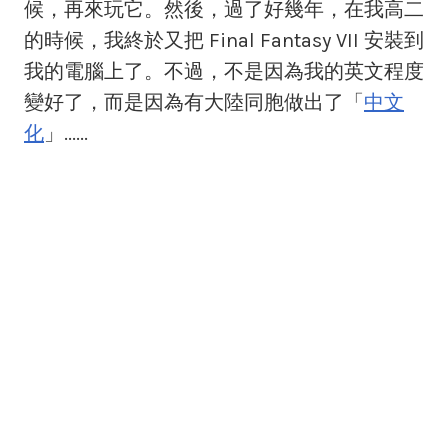
候，再來玩它。然後，過了好幾年，在我高二
的時候，我終於又把 Final Fantasy VII 安裝到
我的電腦上了。不過，不是因為我的英文程度
變好了，而是因為有大陸同胞做出了「
中文
化
」......