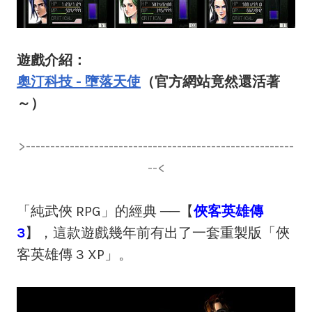
遊戲介紹：
奧汀科技 - 墮落天使
（官方網站竟然還活著
～）
>-------------------------------------------------------
--<
「純武俠 RPG」的經典 ──【
俠客英雄傳
3
】，這款遊戲幾年前有出了一套重製版「俠
客英雄傳 3 XP」。