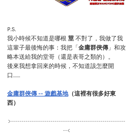
P.S.
我小時候不知道是哪根
莖
不對了，我做了我
這輩子最後悔的事：我把「
金庸群俠傳
」和攻
略本送給我的堂哥（還是表哥之類的）。
後來我想拿回來的時候，不知道該怎麼開
口......
金庸群俠傳 -- 遊戲基地
（這裡有很多好東
西）
>-------------------------------------------------------
--<