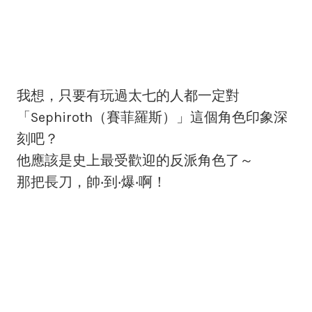
我想，只要有玩過太七的人都一定對
「Sephiroth（賽菲羅斯）」這個角色印象深
刻吧？
他應該是史上最受歡迎的反派角色了～
那把長刀，帥‧到‧爆‧啊！