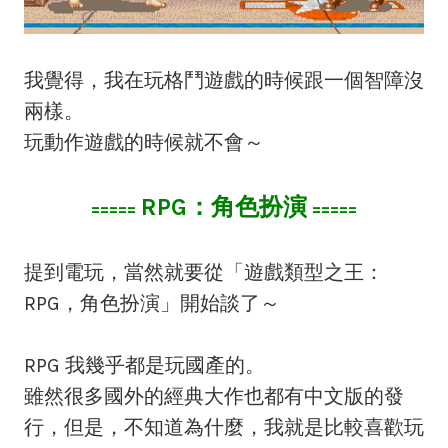
我覺得，我在玩格鬥遊戲的時候跟一個智障沒
兩樣。
玩動作遊戲的時候就不會～
RPG：角色扮演
=====
=====
提到電玩，當然就要從「遊戲類型之王：
RPG，角色扮演」開始談了～
RPG 我幾乎都是玩國產的。
雖然很多國外的經典大作也都有中文版的發
行，但是，不知道為什麼，我就是比較喜歡玩