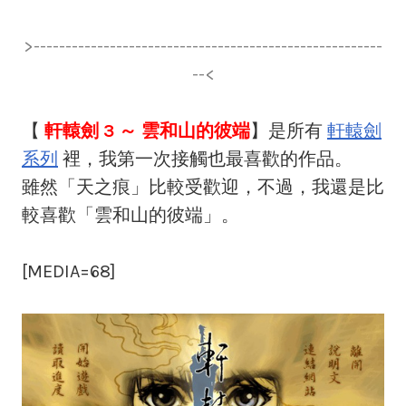
>-------------------------------------------------------
--<
【
軒轅劍 3 ～ 雲和山的彼端
】是所有
軒轅劍
系列
裡，我第一次接觸也最喜歡的作品。
雖然「天之痕」比較受歡迎，不過，我還是比
較喜歡「雲和山的彼端」。
[MEDIA=68]