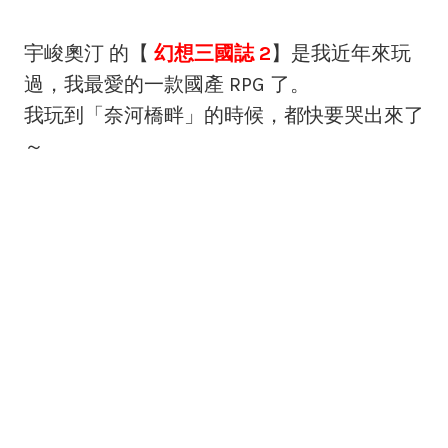
宇峻奧汀 的【
幻想三國誌 2
】是我近年來玩
過，我最愛的一款國產 RPG 了。
我玩到「奈河橋畔」的時候，都快要哭出來了
～