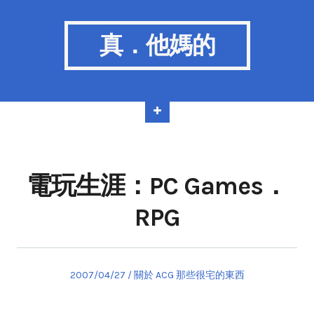
真．他媽的
電玩生涯：PC Games．
RPG
Posted
Posted
2007/04/27
關於 ACG 那些很宅的東西
on
in