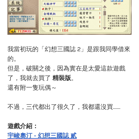
我當初玩的「幻想三國誌 2」是跟我同學借來
的。
但是，破關之後，因為實在是太愛這款遊戲
了，我就去買了
精裝版
。
還有附一隻玩偶～
不過，三代都出了很久了，我都還沒買......
遊戲介紹：
宇峻奧汀 - 幻想三國誌 貳