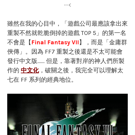
--<
雖然在我的心目中，「遊戲公司最應該拿出來
重製不然就乾脆倒掉的遊戲 TOP 5」的第一名
不會是【
Final Fantasy VII
】，而是「金庸群
俠傳」。因為 FF7 重製之後還是不太可能會
發行中文版...... 但是，靠著對岸的神人們所製
作的
中文化
，破關之後，我完全可以理解太
七在 FF 系列的經典地位。