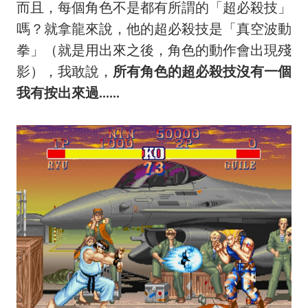
而且，每個角色不是都有所謂的「超必殺技」
嗎？就拿龍來說，他的超必殺技是「真空波動
拳」（就是用出來之後，角色的動作會出現殘
影），我敢說，
所有角色的超必殺技沒有一個
我有按出來過......