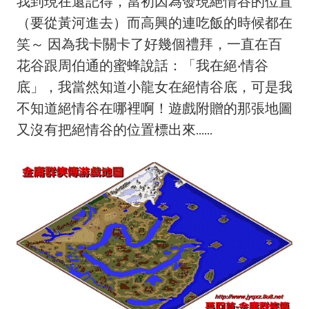
我到現在還記得，當初因為發現絕情谷的位置
（要從黃河進去）而高興的連吃飯的時候都在
笑～ 因為我卡關卡了好幾個禮拜，一直在百
花谷跟周伯通的蜜蜂說話：「我在絕‧情谷
底」，我當然知道小龍女在絕情谷底，可是我
不知道絕情谷在哪裡啊！遊戲附贈的那張地圖
又沒有把絕情谷的位置標出來......