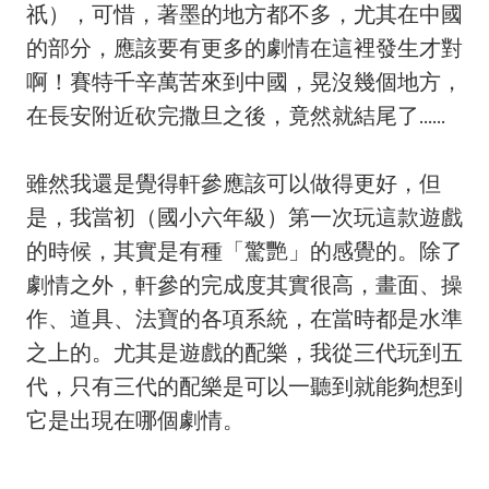
祇），可惜，著墨的地方都不多，尤其在中國
的部分，應該要有更多的劇情在這裡發生才對
啊！賽特千辛萬苦來到中國，晃沒幾個地方，
在長安附近砍完撒旦之後，竟然就結尾了......
雖然我還是覺得軒參應該可以做得更好，但
是，我當初（國小六年級）第一次玩這款遊戲
的時候，其實是有種「驚艷」的感覺的。除了
劇情之外，軒參的完成度其實很高，畫面、操
作、道具、法寶的各項系統，在當時都是水準
之上的。尤其是遊戲的配樂，我從三代玩到五
代，只有三代的配樂是可以一聽到就能夠想到
它是出現在哪個劇情。