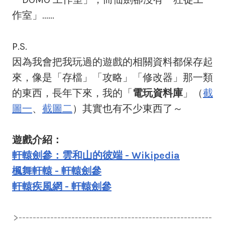
作室」......
P.S.
因為我會把我玩過的遊戲的相關資料都保存起
來，像是「存檔」「攻略」「修改器」那一類
的東西，長年下來，我的「
電玩資料庫
」（
截
圖一
、
截圖二
）其實也有不少東西了～
遊戲介紹：
軒轅劍參：雲和山的彼端 - Wikipedia
楓舞軒轅 - 軒轅劍參
軒轅疾風網 - 軒轅劍參
>-------------------------------------------------------