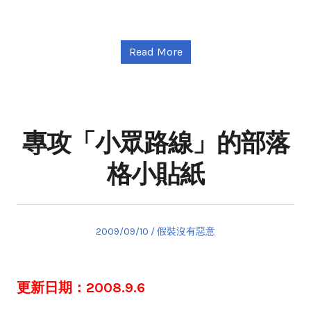
Read More
專攻「小眾路線」的部落
格小貼紙
Posted
Posted
2009/09/10
假裝沒有惡意
on
in
更新日期：2008.9.6