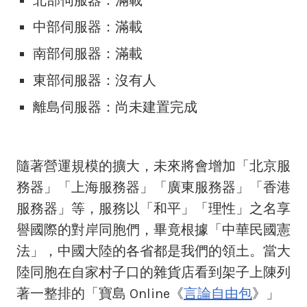
北部伺服器：滿載
中部伺服器：滿載
南部伺服器：滿載
東部伺服器：沒有人
離島伺服器：尚未建置完成
隨著營運規模的擴大，未來將會增加「北京服
務器」「上海服務器」「廣東服務器」「香港
服務器」等，服務以「和平」「理性」之名享
譽國際的對岸同胞們，畢竟根據「中華民國憲
法」，中國大陸的各省都是我們的領土。當大
陸同胞在自家村子口的雜貨店看到架子上陳列
著一整排的「寶島 Online《
言論自由包
》」