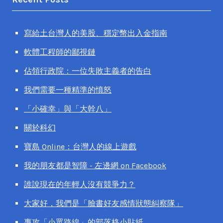
寫給土台灣人的美股、穩定幣出入金指南
軟體工程師的鄙視鏈
佔領行政院：一位失敗主義者的告白
我們需要一種精準的憤怒
「小確幸」與「大幹八」
關於科幻
寶島 Online：台灣人的線上遊戲
我的朋友都是智障 - 左邊網 on Facebook
誰說現在的年輕人沒有競爭力？
大家好，我們是「臉書好友感情狀態糾察隊」
專攻「小眾路線」的部落格小貼紙