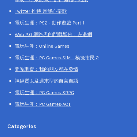
Twitter 推特 是我心樂歌
電玩生涯：PS2 - 動作遊戲 Part 1
Web 2.0 網路界的鬥戰聖佛：左邊網
電玩生涯：Online Games
電玩生涯：PC Games‧SIM - 模擬市民 2
問卷調查：我的朋友都在發情
神經質以及週末型的自言自語
電玩生涯：PC Games‧SRPG
電玩生涯：PC Games‧ACT
Categories