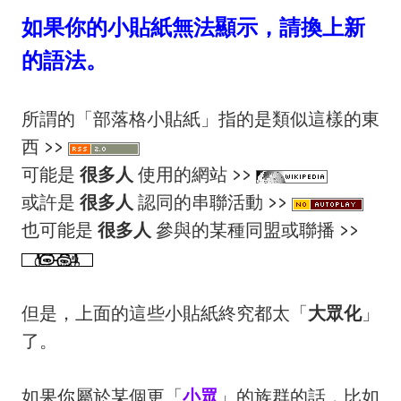
如果你的小貼紙無法顯示，請換上新
的語法。
所謂的「部落格小貼紙」指的是類似這樣的東
西 >>
可能是
很多人
使用的網站 >>
或許是
很多人
認同的串聯活動 >>
也可能是
很多人
參與的某種同盟或聯播 >>
但是，上面的這些小貼紙終究都太「
大眾化
」
了。
如果你屬於某個更「
小眾
」的族群的話，比如