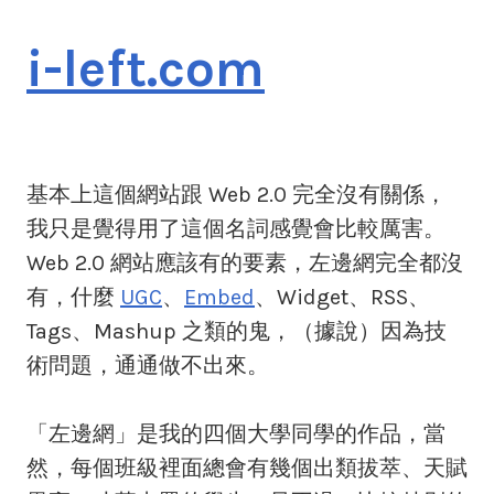
i-left.com
基本上這個網站跟 Web 2.0 完全沒有關係，
我只是覺得用了這個名詞感覺會比較厲害。
Web 2.0 網站應該有的要素，左邊網完全都沒
有，什麼
UGC
、
Embed
、Widget、RSS、
Tags、Mashup 之類的鬼，（據說）因為技
術問題，通通做不出來。
「左邊網」是我的四個大學同學的作品，當
然，每個班級裡面總會有幾個出類拔萃、天賦