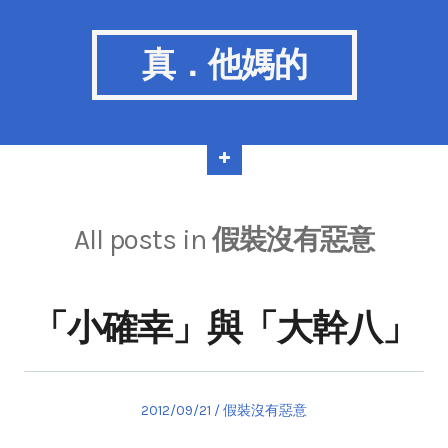
真．他媽的
All posts in
假裝沒有惡意
「小確幸」與「大幹八」
Posted
Posted
2012/09/21
假裝沒有惡意
on
in