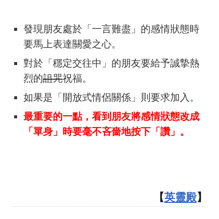
發現朋友處於「一言難盡」的感情狀態時
要馬上表達關愛之心。
對於「穩定交往中」的朋友要給予誠摯熱
烈的
詛咒
祝福。
如果是「開放式情侶關係」則要求加入。
最重要的一點，看到朋友將感情狀態改成
「單身」時要毫不吝嗇地按下「讚」。
【
英靈殿
】