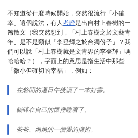
不知道從什麼時候開始，突然很流行「小確
幸」這個說法，有人
考證
是出自村上春樹的一
篇散文（我突然想到，「村上春樹之於文藝青
年」是不是類似「李登輝之於台獨份子」？我
們可以說「村上春樹就是文青界的李登輝」嗎
哈哈哈？），字面上的意思是指生活中那些
「微小但確切的幸福」，例如：
在悠閒的週日午後讀了一本好書。
貓咪在自己的懷裡睡著了。
爸爸、媽媽的一個愛的擁抱。