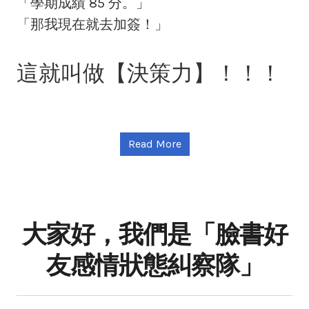
「學期成績 85 分。」
「那我現在就去加簽！」
這就叫做【決策力】！！！
Read More
大家好，我們是「臉書好
友感情狀態糾察隊」