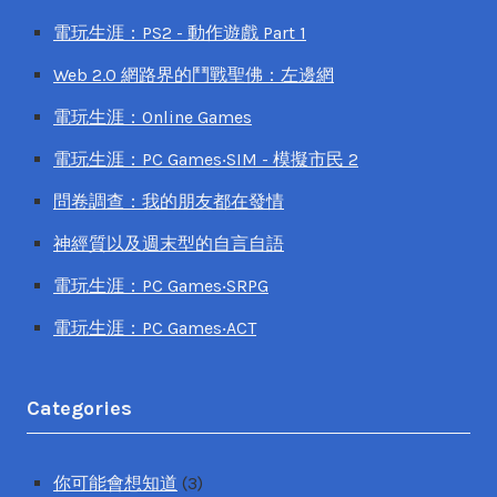
電玩生涯：PS2 - 動作遊戲 Part 1
Web 2.0 網路界的鬥戰聖佛：左邊網
電玩生涯：Online Games
電玩生涯：PC Games‧SIM - 模擬市民 2
問卷調查：我的朋友都在發情
神經質以及週末型的自言自語
電玩生涯：PC Games‧SRPG
電玩生涯：PC Games‧ACT
Categories
你可能會想知道
(3)