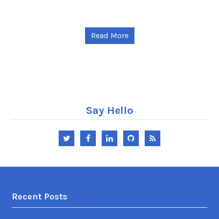
Read More
Say Hello
Twitter
Facebook
LinkedIn
GitHub
RSS
Recent Posts