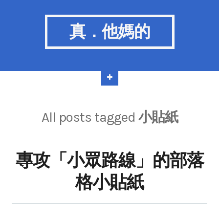
真．他媽的
All posts tagged
小貼紙
專攻「小眾路線」的部落
格小貼紙