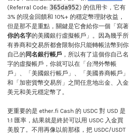
365da952
(Referral Code:
) 的信用卡，它有
3% 的現金回饋和 10%+ 的穩定幣理財收益，
但是那不是重點，關鍵是它會給你一個「寫著
你的名字
的美國銀行虛擬帳戶」。因為幾乎所
有券商和交易所都會限制你只能轉帳法幣到你
自己的
同名銀行帳戶
，所以有了這個你自己名
字的虛擬帳戶，你就可以在「台灣外幣帳
戶」、「美國銀行帳戶」、「美國券商帳戶」
和「加密貨幣交易所」之間任意地出金、入金
美元和美元穩定幣了。
更重要的是 ether.fi Cash 的 USDC 對 USD 是
1:1 匯率，結果就是終於可以用 USDC 入金買
美股了。不用再像以前那樣，把 USDC/USDT