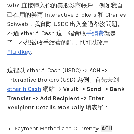
Wire 直接轉入你的美股券商帳戶，例如我自
己在用的券商 Interactive Brokers 和 Charles
Schwab，我實際 USDC 出入金過都沒問題。
不過 ether.fi Cash 這一端會收
手續費
就是
了。不想被收手續費的話，也可以改用
Fluidkey
。
這裡以 ether.fi Cash (USDC) -> ACH ->
Interactive Brokers (USD) 為例。首先去到
ether.fi Cash
網站 ->
Vault -> Send -> Bank
Transfer -> Add Recipient -> Enter
Recipient Details Manually
填表單：
ACH
Payment Method and Currency: