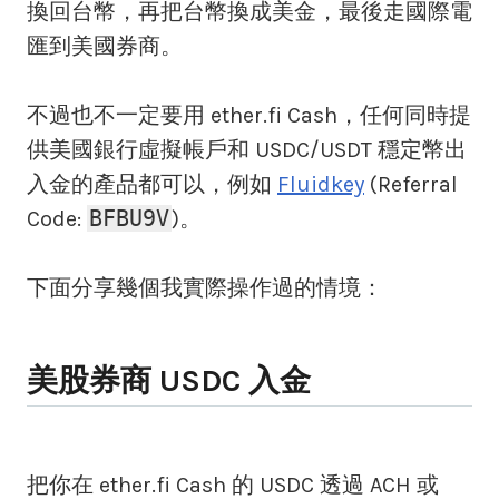
換回台幣，再把台幣換成美金，最後走國際電
匯到美國券商。
不過也不一定要用 ether.fi Cash，任何同時提
供美國銀行虛擬帳戶和 USDC/USDT 穩定幣出
入金的產品都可以，例如
Fluidkey
(Referral
BFBU9V
Code:
)。
下面分享幾個我實際操作過的情境：
美股券商 USDC 入金
把你在 ether.fi Cash 的 USDC 透過 ACH 或