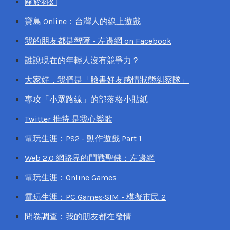
關於科幻
寶島 Online：台灣人的線上遊戲
我的朋友都是智障 - 左邊網 on Facebook
誰說現在的年輕人沒有競爭力？
大家好，我們是「臉書好友感情狀態糾察隊」
專攻「小眾路線」的部落格小貼紙
Twitter 推特 是我心樂歌
電玩生涯：PS2 - 動作遊戲 Part 1
Web 2.0 網路界的鬥戰聖佛：左邊網
電玩生涯：Online Games
電玩生涯：PC Games‧SIM - 模擬市民 2
問卷調查：我的朋友都在發情