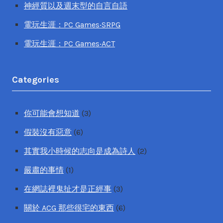
神經質以及週末型的自言自語
電玩生涯：PC Games‧SRPG
電玩生涯：PC Games‧ACT
Categories
你可能會想知道
(3)
假裝沒有惡意
(6)
其實我小時候的志向是成為詩人
(2)
嚴肅的事情
(1)
在網誌裡鬼扯才是正經事
(3)
關於 ACG 那些很宅的東西
(6)