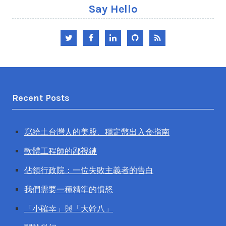
Say Hello
Twitter
Facebook
LinkedIn
GitHub
RSS
Recent Posts
寫給土台灣人的美股、穩定幣出入金指南
軟體工程師的鄙視鏈
佔領行政院：一位失敗主義者的告白
我們需要一種精準的憤怒
「小確幸」與「大幹八」