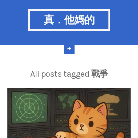
真．他媽的
All posts tagged
戰爭