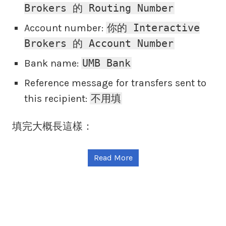
Brokers 的 Routing Number
你的 Interactive
Account number:
Brokers 的 Account Number
UMB Bank
Bank name:
Reference message for transfers sent to
不用填
this recipient:
填完大概長這樣：
Read More